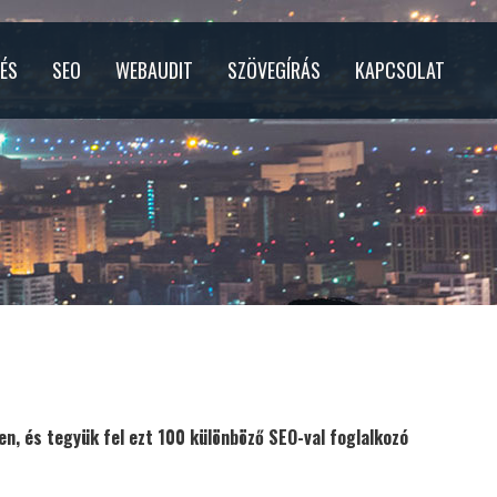
TÉS
SEO
WEBAUDIT
SZÖVEGÍRÁS
KAPCSOLAT
n, és tegyük fel ezt 100 különböző SEO-val foglalkozó