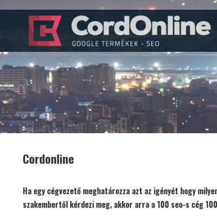
Cordonline
Ha egy cégvezető meghatározza azt az igényét hogy milyen 
szakembertől kérdezi meg, akkor arra a 100 seo-s cég 100 